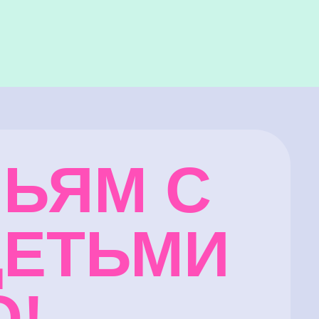
ЬЯМ С
ДЕТЬМИ
О!