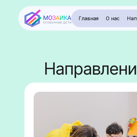
Главная
О нас
Нап
Направлени