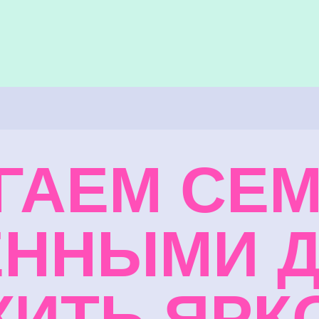
ГАЕМ
СЕМ
ННЫМИ 
ИТЬ ЯРК