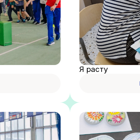
Я расту