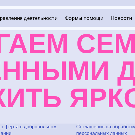
равления деятельности
Формы помощи
Новости
ГАЕМ
СЕМ
ННЫМИ 
ИТЬ ЯРК
 оферта о добровольном
Соглашение на обработк
вании
персональных данных