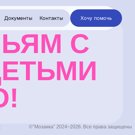
Документы
Контакты
Хочу помочь
ЬЯМ С
ДЕТЬМИ
О!
у
©"Мозаика" 2024−2026. Все права защищены