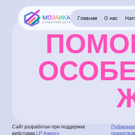
Главная
О нас
Нап
ПОМО
ОСОБЕ
Ж
Сайт разработан при поддержке
Публичная
вебстудии
LP Agency
пожертво